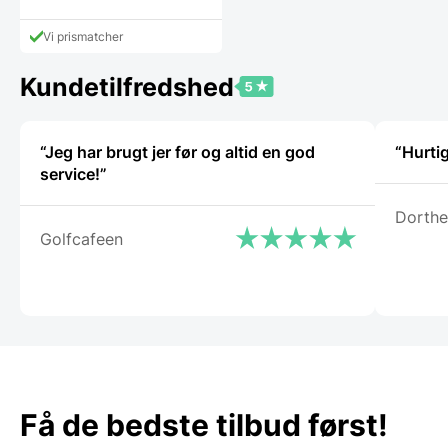
Vi prismatcher
Kundetilfredshed
“Jeg har brugt jer før og altid en god
“Hurtig
service!”
Dorthe
Golfcafeen
Få de bedste tilbud først!