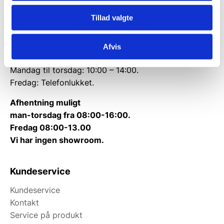
Telefon træffetid:
Tillad valgte
Tlf.
71 99 30 98
Afvis
Kontakt@wallshop.dk
Mandag til torsdag: 10:00 – 14:00.
Fredag: Telefonlukket.
Afhentning muligt
man-torsdag fra 08:00-16:00.
Fredag 08:00-13.00
Vi har ingen showroom.
Kundeservice
Kundeservice
Kontakt
Service på produkt