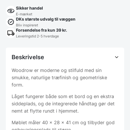
Sikker handel
E-mærket
DKs største udvalg til væggen
Bliv inspireret
Forsendelse fra kun 39 kr.
Leveringstid 2-5 hverdage
Beskrivelse
Woodrow er moderne og stilfuld med sin
smukke, naturlige træfinish og geometriske
form.
Låget fungerer både som et bord og en ekstra
siddeplads, og de integrerede håndtag gør det
nemt at flytte rundt i hjemmet.
Møblet måler 40 x 28 x 41 cm og tilbyder god
opbevaringsplads til større