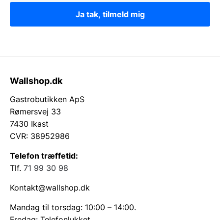
Ja tak, tilmeld mig
Wallshop.dk
Gastrobutikken ApS
Rømersvej 33
7430 Ikast
CVR: 38952986
Telefon træffetid:
Tlf.
71 99 30 98
Kontakt@wallshop.dk
Mandag til torsdag: 10:00 – 14:00.
Fredag: Telefonlukket.