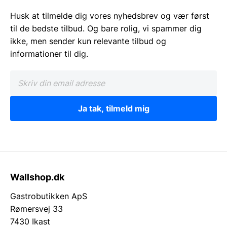
Husk at tilmelde dig vores nyhedsbrev og vær først
til de bedste tilbud. Og bare rolig, vi spammer dig
ikke, men sender kun relevante tilbud og
informationer til dig.
Ja tak, tilmeld mig
Wallshop.dk
Gastrobutikken ApS
Rømersvej 33
7430 Ikast