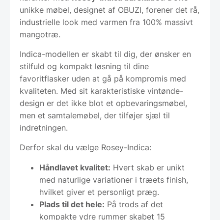
unikke møbel, designet af OBUZI, forener det rå,
industrielle look med varmen fra 100% massivt
mangotræ.
Indica-modellen er skabt til dig, der ønsker en
stilfuld og kompakt løsning til dine
favoritflasker uden at gå på kompromis med
kvaliteten. Med sit karakteristiske vintønde-
design er det ikke blot et opbevaringsmøbel,
men et samtalemøbel, der tilføjer sjæl til
indretningen.
Derfor skal du vælge Rosey-Indica:
Håndlavet kvalitet:
Hvert skab er unikt
med naturlige variationer i træets finish,
hvilket giver et personligt præg.
Plads til det hele:
På trods af det
kompakte ydre rummer skabet 15