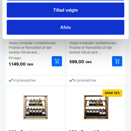
Tillad valgte
Afvis
REX – Røget Eg
Half EVA – Eg
Vores vinreoler i kollektionen
Vores vinreoler i kollektionen
Proline er fremstillet af det
Proline er fremstillet af det
bedste håndværk…
bedste håndværk…
599,00
DKK
1.149,00
DKK
Vi prismatcher
Vi prismatcher
SPAR 19%