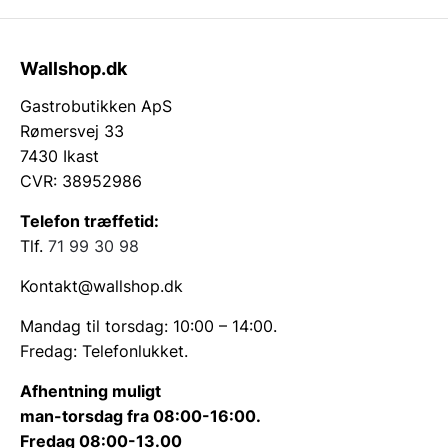
Wallshop.dk
Gastrobutikken ApS
Rømersvej 33
7430 Ikast
CVR: 38952986
Telefon træffetid:
Tlf.
71 99 30 98
Kontakt@wallshop.dk
Mandag til torsdag: 10:00 – 14:00.
Fredag: Telefonlukket.
Afhentning muligt
man-torsdag fra 08:00-16:00.
Fredag 08:00-13.00