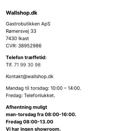
Wallshop.dk
Gastrobutikken ApS
Rømersvej 33
7430 Ikast
CVR: 38952986
Telefon træffetid:
Tlf.
71 99 30 98
Kontakt@wallshop.dk
Mandag til torsdag: 10:00 – 14:00.
Fredag: Telefonlukket.
Afhentning muligt
man-torsdag fra 08:00-16:00.
Fredag 08:00-13.00
Vi har ingen showroom.