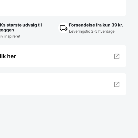
Ks største udvalg til
Forsendelse fra kun 39 kr.
æggen
Leveringstid 2-5 hverdage
iv inspireret
lik her