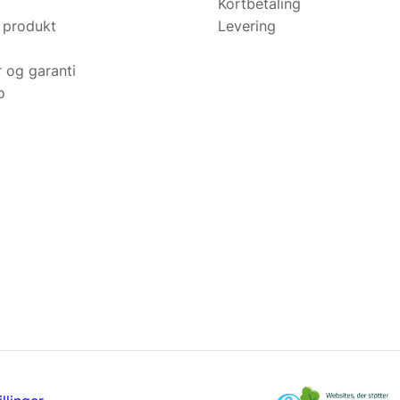
Kortbetaling
 produkt
Levering
r og garanti
o