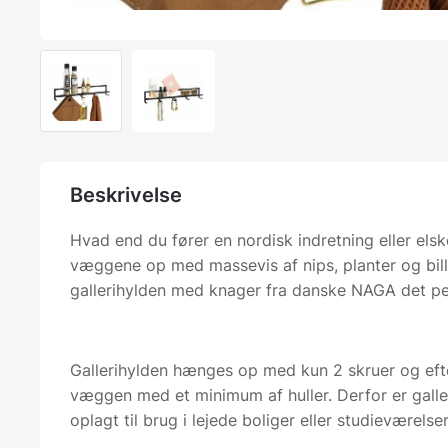
Beskrivelse
Hvad end du fører en nordisk indretning eller elsk
væggene op med massevis af nips, planter og bill
gallerihylden med knager fra danske NAGA det pe
Gallerihylden hænges op med kun 2 skruer og eft
væggen med et minimum af huller. Derfor er galle
oplagt til brug i lejede boliger eller studieværelser