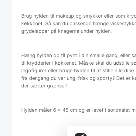
Brug hylden til makeup og smykker eller som kryd
køkkenet. Så kan du passende hænge viskestykk
grydelapper på knagerne under hylden.
Hæng hylden op til pynt i din smalle gang, eller 
til krydderier i køkkenet. Måske skal du udstille s
legofigurer eller bruge hylden til at stille alle dine
fra dengang du var ung, frisk og sporty? Det er k
der sætter grænser!
Hylden måler 6 x 45 cm og er lavet i sortmalet m