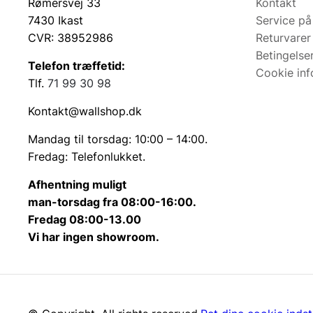
Rømersvej 33
Kontakt
7430 Ikast
Service på
CVR: 38952986
Returvarer
Betingelse
Telefon træffetid:
Cookie inf
Tlf.
71 99 30 98
Kontakt@wallshop.dk
Mandag til torsdag: 10:00 – 14:00.
Fredag: Telefonlukket.
Afhentning muligt
man-torsdag fra 08:00-16:00.
Fredag 08:00-13.00
Vi har ingen showroom.