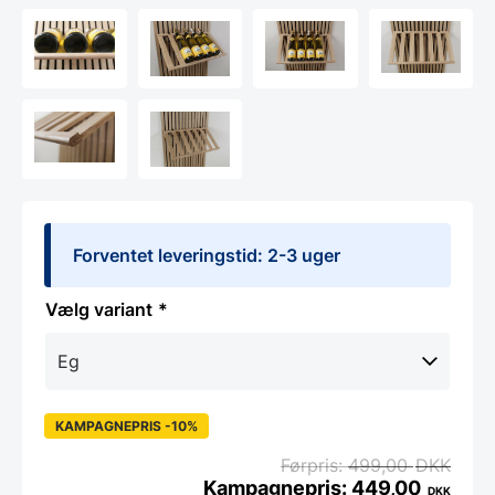
Forventet leveringstid: 2-3 uger
variant
KAMPAGNEPRIS -10%
499,00
DKK
449,00
DKK