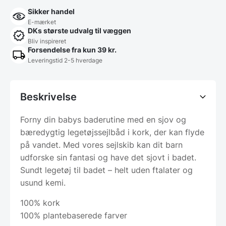
Sikker handel
E-mærket
DKs største udvalg til væggen
Bliv inspireret
Forsendelse fra kun 39 kr.
Leveringstid 2-5 hverdage
Beskrivelse
Forny din babys baderutine med en sjov og
bæredygtig legetøjssejlbåd i kork, der kan flyde
på vandet. Med vores sejlskib kan dit barn
udforske sin fantasi og have det sjovt i badet.
Sundt legetøj til badet – helt uden ftalater og
usund kemi.
100% kork
100% plantebaserede farver