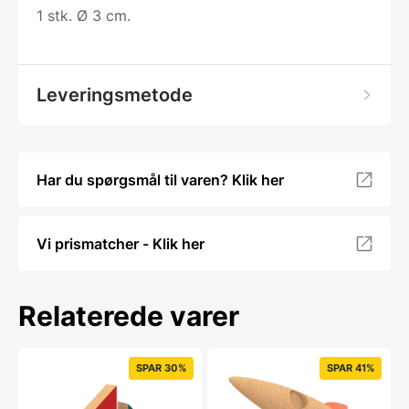
1 stk. Ø 3 cm.
Leveringsmetode
Har du spørgsmål til varen? Klik her
Vi prismatcher - Klik her
Relaterede varer
SPAR 30%
SPAR 41%