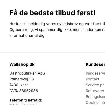
Få de bedste tilbud først!
Husk at tilmelde dig vores nyhedsbrev og vær først ti
Og bare rolig, vi spammer dig ikke, men sender kun r
informationer til dig.
Wallshop.dk
Kundeser
Gastrobutikken ApS
Kundeserv
Rømersvej 33
Kontakt
7430 Ikast
Service på
CVR: 38952986
Returvarer
Betingelse
Telefon træffetid:
Cookie inf