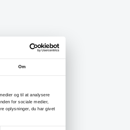
Om
 medier og til at analysere
nden for sociale medier,
e oplysninger, du har givet