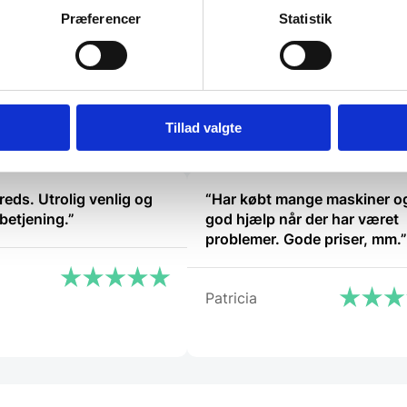
e
Præferencer
Statistik
K.
Tillad valgte
reds. Utrolig venlig og
“Har købt mange maskiner og
betjening.”
god hjælp når der har været
problemer. Gode priser, mm.”
Patricia