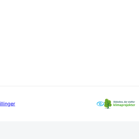
llinger