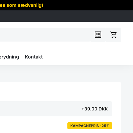
res som sædvanligt
prydning
Kontakt
+39,00 DKK
KAMPAGNEPRIS -25%