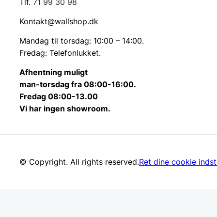
Tlf.
71 99 30 98
Kontakt@wallshop.dk
Mandag til torsdag: 10:00 – 14:00.
Fredag: Telefonlukket.
Afhentning muligt
man-torsdag fra 08:00-16:00.
Fredag 08:00-13.00
Vi har ingen showroom.
© Copyright. All rights reserved.
Ret dine cookie indsti