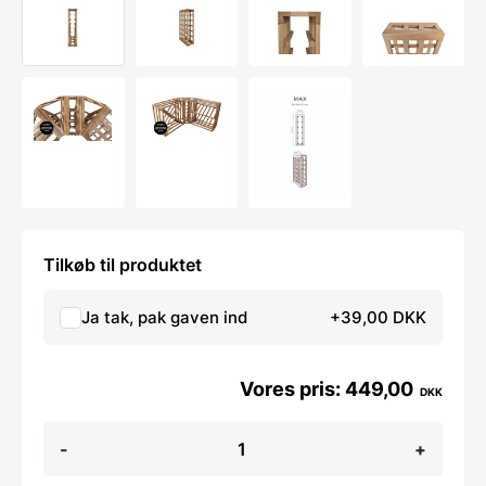
Tilkøb til produktet
Ja tak, pak gaven ind
+39,00 DKK
449,00
DKK
MAX
-
+
-
Eg