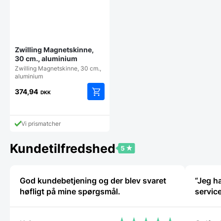
Zwilling Magnetskinne,
30 cm., aluminium
Zwilling Magnetskinne, 30 cm.,
aluminium
374,94
DKK
Vi prismatcher
Kundetilfredshed
God kundebetjening og der blev svaret
“Jeg ha
høfligt på mine spørgsmål.
service