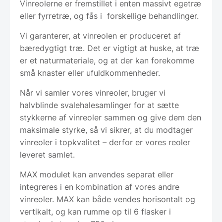
Vinreolerne er fremstillet i enten massivt egetræ
eller fyrretræ, og fås i forskellige behandlinger.
Vi garanterer, at vinreolen er produceret af
bæredygtigt træ. Det er vigtigt at huske, at træ
er et naturmateriale, og at der kan forekomme
små knaster eller ufuldkommenheder.
Når vi samler vores vinreoler, bruger vi
halvblinde svalehalesamlinger for at sætte
stykkerne af vinreoler sammen og give dem den
maksimale styrke, så vi sikrer, at du modtager
vinreoler i topkvalitet – derfor er vores reoler
leveret samlet.
MAX modulet kan anvendes separat eller
integreres i en kombination af vores andre
vinreoler. MAX kan både vendes horisontalt og
vertikalt, og kan rumme op til 6 flasker i