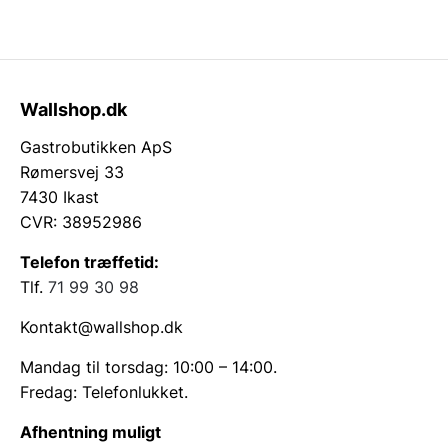
Wallshop.dk
Gastrobutikken ApS
Rømersvej 33
7430 Ikast
CVR: 38952986
Telefon træffetid:
Tlf.
71 99 30 98
Kontakt@wallshop.dk
Mandag til torsdag: 10:00 – 14:00.
Fredag: Telefonlukket.
Afhentning muligt