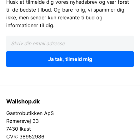
Husk at tilmelde dig vores nyhedsbrev og vær først
til de bedste tilbud. Og bare rolig, vi spammer dig
ikke, men sender kun relevante tilbud og
informationer til dig.
Ja tak, tilmeld mig
Wallshop.dk
Gastrobutikken ApS
Rømersvej 33
7430 Ikast
CVR: 38952986