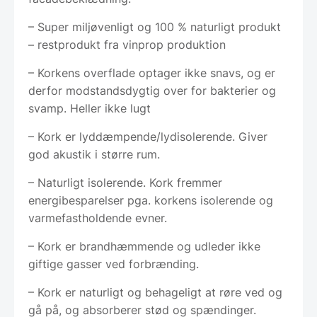
– Super miljøvenligt og 100 % naturligt produkt
– restprodukt fra vinprop produktion
– Korkens overflade optager ikke snavs, og er
derfor modstandsdygtig over for bakterier og
svamp. Heller ikke lugt
– Kork er lyddæmpende/lydisolerende. Giver
god akustik i større rum.
– Naturligt isolerende. Kork fremmer
energibesparelser pga. korkens isolerende og
varmefastholdende evner.
– Kork er brandhæmmende og udleder ikke
giftige gasser ved forbrænding.
– Kork er naturligt og behageligt at røre ved og
gå på, og absorberer stød og spændinger.