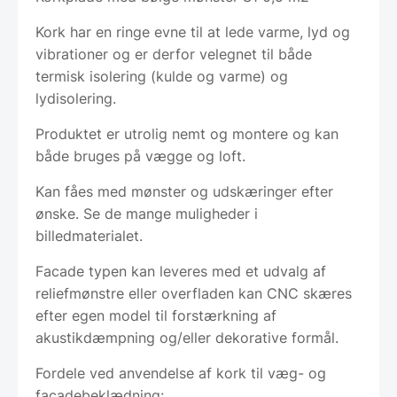
Kork har en ringe evne til at lede varme, lyd og
vibrationer og er derfor velegnet til både
termisk isolering (kulde og varme) og
lydisolering.
Produktet er utrolig nemt og montere og kan
både bruges på vægge og loft.
Kan fåes med mønster og udskæringer efter
ønske. Se de mange muligheder i
billedmaterialet.
Facade typen kan leveres med et udvalg af
reliefmønstre eller overfladen kan CNC skæres
efter egen model til forstærkning af
akustikdæmpning og/eller dekorative formål.
Fordele ved anvendelse af kork til væg- og
facadebeklædning: