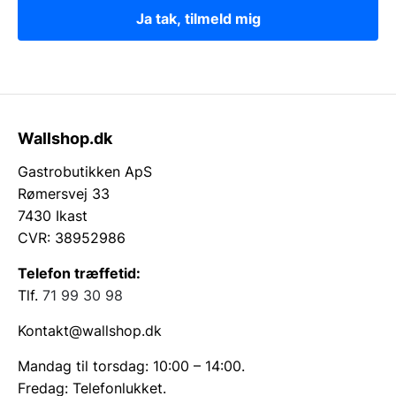
Ja tak, tilmeld mig
Wallshop.dk
Gastrobutikken ApS
Rømersvej 33
7430 Ikast
CVR: 38952986
Telefon træffetid:
Tlf.
71 99 30 98
Kontakt@wallshop.dk
Mandag til torsdag: 10:00 – 14:00.
Fredag: Telefonlukket.