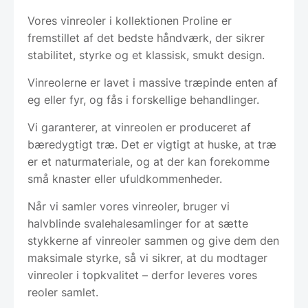
Vores vinreoler i kollektionen Proline er
fremstillet af det bedste håndværk, der sikrer
stabilitet, styrke og et klassisk, smukt design.
Vinreolerne er lavet i massive træpinde enten af
eg eller fyr, og fås i forskellige behandlinger.
Vi garanterer, at vinreolen er produceret af
bæredygtigt træ. Det er vigtigt at huske, at træ
er et naturmateriale, og at der kan forekomme
små knaster eller ufuldkommenheder.
Når vi samler vores vinreoler, bruger vi
halvblinde svalehalesamlinger for at sætte
stykkerne af vinreoler sammen og give dem den
maksimale styrke, så vi sikrer, at du modtager
vinreoler i topkvalitet – derfor leveres vores
reoler samlet.