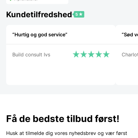
Kundetilfredshed
“Hurtig og god service”
“Sød v
Build consult Ivs
Charlo
Få de bedste tilbud først!
Husk at tilmelde dig vores nyhedsbrev og vær først