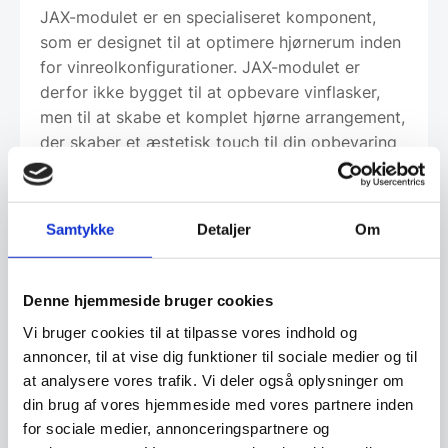
JAX-modulet er en specialiseret komponent,
som er designet til at optimere hjørnerum inden
for vinreolkonfigurationer. JAX-modulet er
derfor ikke bygget til at opbevare vinflasker,
men til at skabe et komplet hjørne arrangement,
der skaber et æstetisk touch til din opbevaring
af vin.
Mål 300х600х215mm
Samtykke
Detaljer
Om
Denne hjemmeside bruger cookies
Leveringsmetode
Vi bruger cookies til at tilpasse vores indhold og
annoncer, til at vise dig funktioner til sociale medier og til
at analysere vores trafik. Vi deler også oplysninger om
Har du spørgsmål til varen? Klik her
din brug af vores hjemmeside med vores partnere inden
for sociale medier, annonceringspartnere og