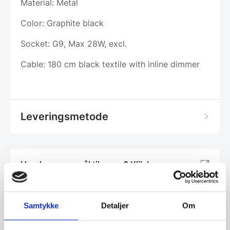
Material: Metal
Color: Graphite black
Socket: G9, Max 28W, excl.
Cable: 180 cm black textile with inline dimmer
Leveringsmetode
Har du spørgsmål til varen? Klik her
Vi prismatcher - Klik her
Samtykke
Detaljer
Om