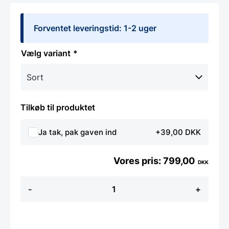
Forventet leveringstid: 1-2 uger
variant
Tilkøb til produktet
Ja tak, pak gaven ind
+39,00 DKK
799,00
DKK
Hygge
-
+
bordlampe
Ø24
-
Flere
Farver