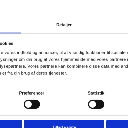
Detaljer
ookies
se vores indhold og annoncer, til at vise dig funktioner til sociale
oplysninger om din brug af vores hjemmeside med vores partnere i
ysepartnere. Vores partnere kan kombinere disse data med andr
SPAR 10%
et fra din brug af deres tjenester.
Præferencer
Statistik
Tillad valgte