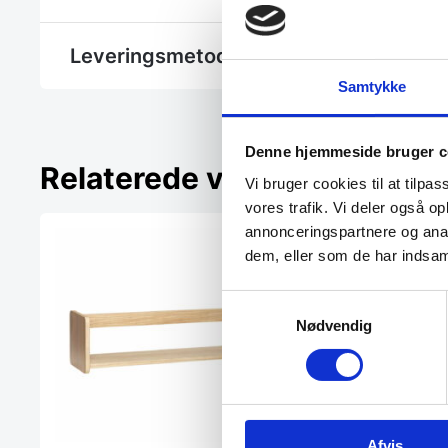
Leveringsmetode
Samtykke
Denne hjemmeside bruger c
Relaterede varer
Vi bruger cookies til at tilpas
vores trafik. Vi deler også 
annonceringspartnere og anal
dem, eller som de har indsaml
Samtykkevalg
Nødvendig
Afvis