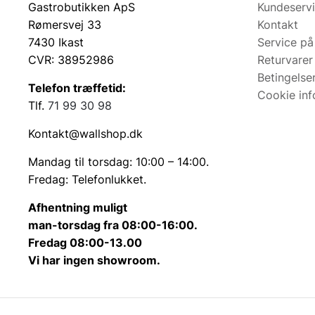
Gastrobutikken ApS
Kundeserv
Rømersvej 33
Kontakt
7430 Ikast
Service på
CVR: 38952986
Returvarer
Betingelse
Telefon træffetid:
Cookie inf
Tlf.
71 99 30 98
Kontakt@wallshop.dk
Mandag til torsdag: 10:00 – 14:00.
Fredag: Telefonlukket.
Afhentning muligt
man-torsdag fra 08:00-16:00.
Fredag 08:00-13.00
Vi har ingen showroom.