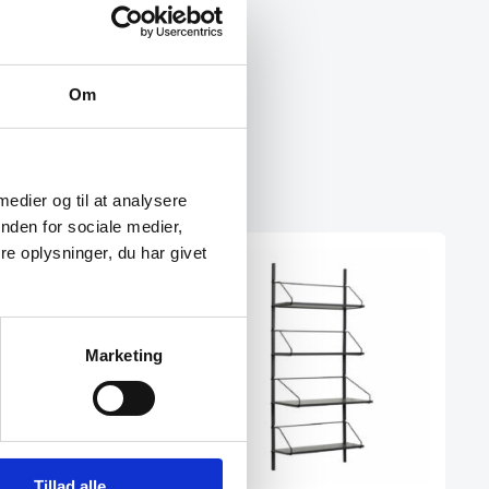
Om
 medier og til at analysere
nden for sociale medier,
e oplysninger, du har givet
SPAR 50%
Marketing
Tillad alle