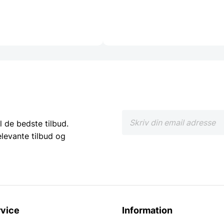
l de bedste tilbud.
elevante tilbud og
vice
Information