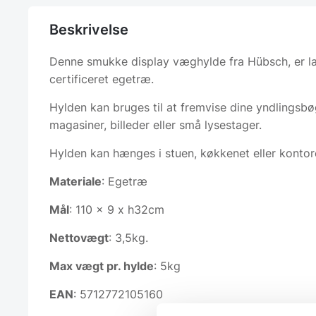
Beskrivelse
Denne smukke display væghylde fra Hübsch, er l
certificeret egetræ.
Hylden kan bruges til at fremvise dine yndlingsbøg
magasiner, billeder eller små lysestager.
Hylden kan hænges i stuen, køkkenet eller kontor
Materiale
: Egetræ
Mål
: 110 x 9 x h32cm
Nettovægt
: 3,5kg.
Max vægt pr. hylde
: 5kg
EAN
: 5712772105160