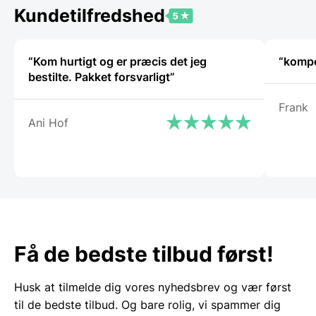
159,95 DKK.
Kundetilfredshed
“Kom hurtigt og er præcis det jeg
“kompe
bestilte. Pakket forsvarligt”
Frank
Ani Hof
Få de bedste tilbud først!
Husk at tilmelde dig vores nyhedsbrev og vær først
til de bedste tilbud. Og bare rolig, vi spammer dig