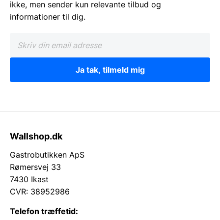
ikke, men sender kun relevante tilbud og
informationer til dig.
Ja tak, tilmeld mig
Wallshop.dk
Gastrobutikken ApS
Rømersvej 33
7430 Ikast
CVR: 38952986
Telefon træffetid: