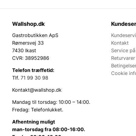
Wallshop.dk
Kundeser
Gastrobutikken ApS
Kundeserv
Rømersvej 33
Kontakt
7430 Ikast
Service på
CVR: 38952986
Returvarer
Betingelse
Telefon træffetid:
Cookie inf
Tlf.
71 99 30 98
Kontakt@wallshop.dk
Mandag til torsdag: 10:00 – 14:00.
Fredag: Telefonlukket.
Afhentning muligt
man-torsdag fra 08:00-16:00.