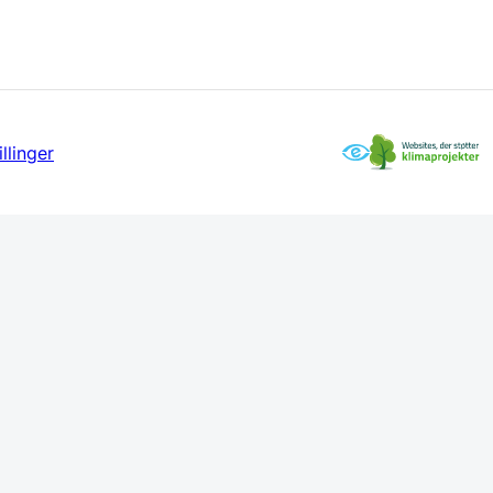
llinger