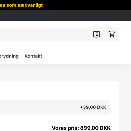
res som sædvanligt
prydning
Kontakt
+39,00 DKK
899,00
DKK