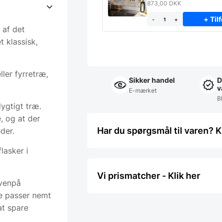
STÆNKPLADE
873,00
DKK
+ Tilf
-
+
t af det
t klassisk,
ller fyrretræ,
Sikker handel
D
v
E-mærket
Bl
ygtigt træ.
e, og at der
Har du spørgsmål til varen? K
der.
lasker i
Vi prismatcher - Klik her
ovenpå
de passer nemt
at spare