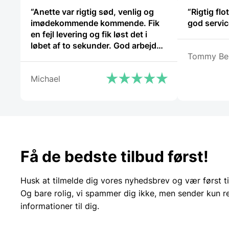
“Anette var rigtig sød, venlig og
“Rigtig fl
imødekommende kommende. Fik
god servic
en fejl levering og fik løst det i
løbet af to sekunder. God arbejde
Tommy Be
og god weekend”
Michael
Få de bedste tilbud først!
Husk at tilmelde dig vores nyhedsbrev og vær først ti
Og bare rolig, vi spammer dig ikke, men sender kun r
informationer til dig.