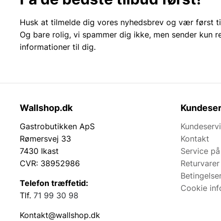
Husk at tilmelde dig vores nyhedsbrev og vær først ti
Og bare rolig, vi spammer dig ikke, men sender kun r
informationer til dig.
Wallshop.dk
Kundeser
Gastrobutikken ApS
Kundeserv
Rømersvej 33
Kontakt
7430 Ikast
Service på
CVR: 38952986
Returvarer
Betingelse
Telefon træffetid:
Cookie inf
Tlf.
71 99 30 98
Kontakt@wallshop.dk