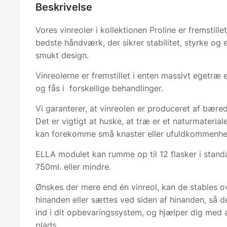
Beskrivelse
Vores vinreoler i kollektionen Proline er fremstille
bedste håndværk, der sikrer stabilitet, styrke og e
smukt design.
Vinreolerne er fremstillet i enten massivt egetræ e
og fås i forskellige behandlinger.
Vi garanterer, at vinreolen er produceret af bæred
Det er vigtigt at huske, at træ er et naturmaterial
kan forekomme små knaster eller ufuldkommenhe
ELLA modulet kan rumme op til 12 flasker i standa
750ml. eller mindre.
Ønskes der mere end én vinreol, kan de stables 
hinanden eller sættes ved siden af hinanden, så 
ind i dit opbevaringssystem, og hjælper dig med 
plads.