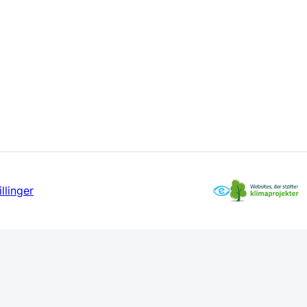
llinger