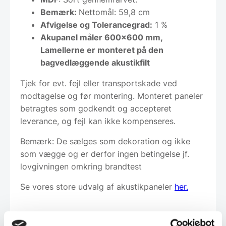
Bemærk:
Nettomål: 59,8 cm
Afvigelse og Tolerancegrad:
1 %
Akupanel måler 600×600 mm,
Lamellerne er monteret på den
bagvedlæggende akustikfilt
Tjek for evt. fejl eller transportskade ved
modtagelse og før montering. Monteret paneler
betragtes som godkendt og accepteret
leverance, og fejl kan ikke kompenseres.
Bemærk: De sælges som dekoration og ikke
som vægge og er derfor ingen betingelse jf.
lovgivningen omkring brandtest
Se vores store udvalg af akustikpaneler
her.