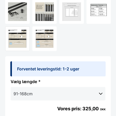
Forventet leveringstid: 1-2 uger
længde
325,00
DKK