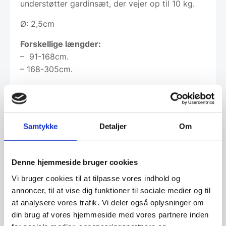
understøtter gardinsæt, der vejer op til 10 kg.
Ø: 2,5cm
Forskellige længder:
– 91-168cm.
– 168-305cm.
Forskellige farver:
– Guldfarvet
– Sort
Samtykke
Detaljer
Om
– Nikkel
Denne hjemmeside bruger cookies
Vi bruger cookies til at tilpasse vores indhold og
Leveringsmetode
annoncer, til at vise dig funktioner til sociale medier og til
at analysere vores trafik. Vi deler også oplysninger om
din brug af vores hjemmeside med vores partnere inden