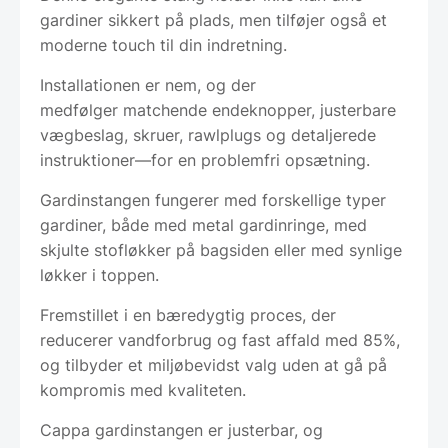
gardiner sikkert på plads, men tilføjer også et
moderne touch til din indretning.
Installationen er nem, og der
medfølger matchende endeknopper, justerbare
vægbeslag, skruer, rawlplugs og detaljerede
instruktioner—for en problemfri opsætning.
Gardinstangen fungerer med forskellige typer
gardiner, både med metal gardinringe, med
skjulte stofløkker på bagsiden eller med synlige
løkker i toppen.
Fremstillet i en bæredygtig proces, der
reducerer vandforbrug og fast affald med 85%,
og tilbyder et miljøbevidst valg uden at gå på
kompromis med kvaliteten.
Cappa gardinstangen er justerbar, og