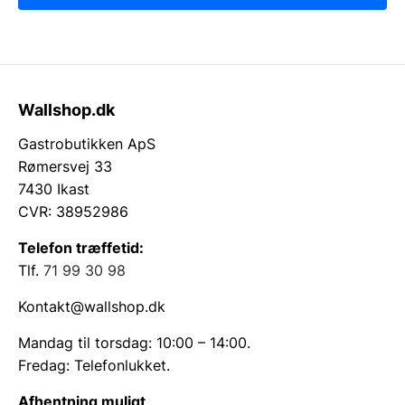
Wallshop.dk
Gastrobutikken ApS
Rømersvej 33
7430 Ikast
CVR: 38952986
Telefon træffetid:
Tlf.
71 99 30 98
Kontakt@wallshop.dk
Mandag til torsdag: 10:00 – 14:00.
Fredag: Telefonlukket.
Afhentning muligt