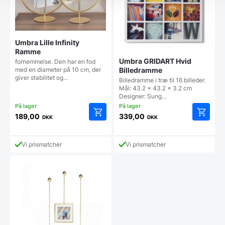
Umbra Lille Infinity
Ramme
Umbra GRIDART Hvid
fornemmelse. Den har en fod
Billedramme
med en diameter på 10 cm, der
giver stabilitet og…
Billedramme i træ til 16 billeder.
Mål: 43.2 x 43.2 x 3.2 cm
Designer: Sung…
189,00
339,00
DKK
DKK
Vi prismatcher
Vi prismatcher