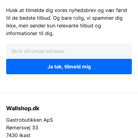
Husk at tilmelde dig vores nyhedsbrev og vær først
til de bedste tilbud. Og bare rolig, vi spammer dig
ikke, men sender kun relevante tilbud og
informationer til dig.
Ja tak, tilmeld mig
Wallshop.dk
Gastrobutikken ApS
Rømersvej 33
7430 Ikast