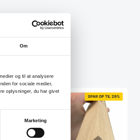
Om
 medier og til at analysere
nden for sociale medier,
e oplysninger, du har givet
SPAR OP TIL 32%
SPAR OP TIL 29%
Marketing