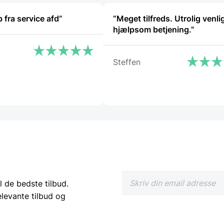
 fra service afd”
“Meget tilfreds. Utrolig venli
hjælpsom betjening.”
Steffen
l de bedste tilbud.
elevante tilbud og