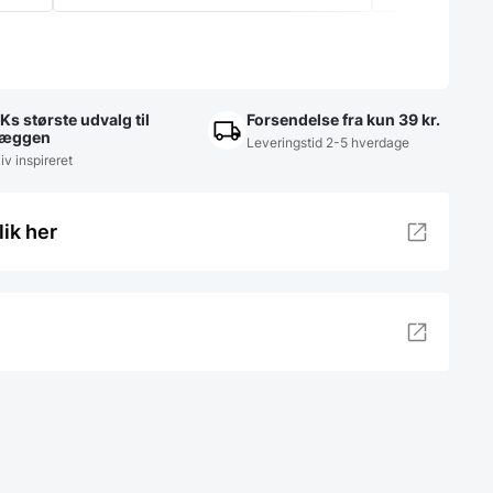
Ks største udvalg til
Forsendelse fra kun 39 kr.
æggen
Leveringstid 2-5 hverdage
iv inspireret
lik her