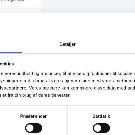
Detaljer
ookies
se vores indhold og annoncer, til at vise dig funktioner til sociale
oplysninger om din brug af vores hjemmeside med vores partnere i
ysepartnere. Vores partnere kan kombinere disse data med andr
SPAR 14%
Populært
SPAR 71%
et fra din brug af deres tjenester.
Præferencer
Statistik