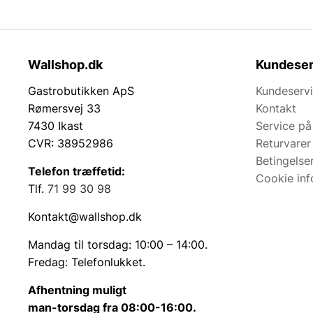
Wallshop.dk
Kundeser
Gastrobutikken ApS
Kundeserv
Rømersvej 33
Kontakt
7430 Ikast
Service på
CVR: 38952986
Returvarer
Betingelse
Telefon træffetid:
Cookie inf
Tlf.
71 99 30 98
Kontakt@wallshop.dk
Mandag til torsdag: 10:00 – 14:00.
Fredag: Telefonlukket.
Afhentning muligt
man-torsdag fra 08:00-16:00.