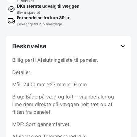
E-mærket
DKs største udvalg til væggen
Bliv inspireret
Forsendelse fra kun 39 kr.
Leveringstid 2-5 hverdage
Beskrivelse
Billig parti Afslutningsliste til paneler.
Detaljer:
Mål: 2400 mm x27 mm x 19 mm
Brug: Både på væg og loft – vi anbefaler og
lime dem direkte på væggen helt tæt op af
filten fra panelet.
MDF: Sort gennemfarvet.
Afvigelse og Tolerancegrad: 1 %