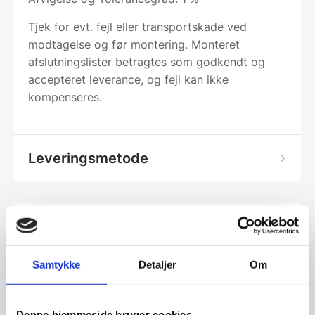
Tjek for evt. fejl eller transportskade ved
modtagelse og før montering. Monteret
afslutningslister betragtes som godkendt og
accepteret leverance, og fejl kan ikke
kompenseres.
Leveringsmetode
Har du spørgsmål til varen? Klik her
Samtykke
Detaljer
Om
Vi prismatcher - Klik her
Denne hjemmeside bruger cookies