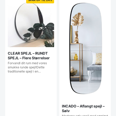
CLEAR SPEJL – RUNDT
SPEJL – Flere Størrelser
Forvandl dit rum med vores
smukke runde spejl!Dette
traditionelle spejl i en…
INCADO – Aflangt spejl –
Sølv
Moderne sølv spejl med sømløst