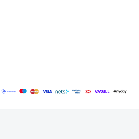
ver de første 12-18 måneder, hvilket blot vidner om