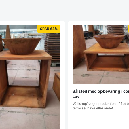
SPAR 68%
Bålsted med opbevaring i cor
Lav
Wallshop's egenproduktion af flot bå
terrasse, have eller andet…