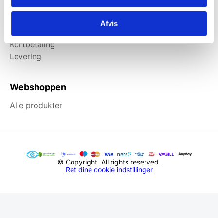
Information
Afvis
Forside
Kortbetaling
Levering
Webshoppen
Alle produkter
© Copyright. All rights reserved.
Ret dine cookie indstillinger