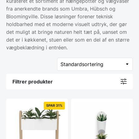
kurateret et sortiment af hængepotter og vægvaser
fra anerkendte brands som Umbra, Hübsch og
Bloomingville. Disse løsninger forener teknisk
holdbarhed med et moderne visuelt udtryk, der gør
det muligt at bringe naturen helt tæt på, uanset om
det er i køkkenet, stuen eller som en del af en større
vægbeklædning i entréen.
Filtrer produkter
SPAR 31%