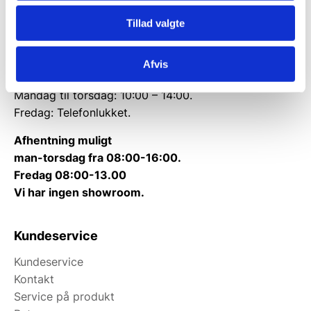
Telefon træffetid:
Tillad valgte
Tlf.
71 99 30 98
Afvis
Kontakt@wallshop.dk
Mandag til torsdag: 10:00 – 14:00.
Fredag: Telefonlukket.
Afhentning muligt
man-torsdag fra 08:00-16:00.
Fredag 08:00-13.00
Vi har ingen showroom.
Kundeservice
Kundeservice
Kontakt
Service på produkt