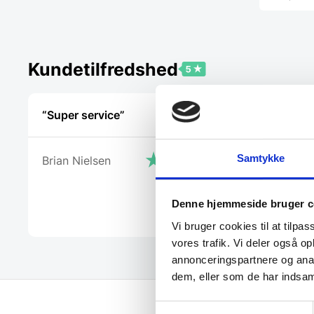
Kundetilfredshed
“Super service”
“Tjekker l
Samtykke
Brian Nielsen
Laila
Denne hjemmeside bruger c
Vi bruger cookies til at tilpas
vores trafik. Vi deler også 
annonceringspartnere og anal
dem, eller som de har indsaml
Samtykkevalg