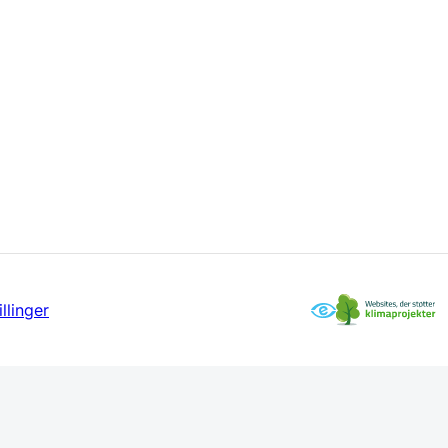
llinger