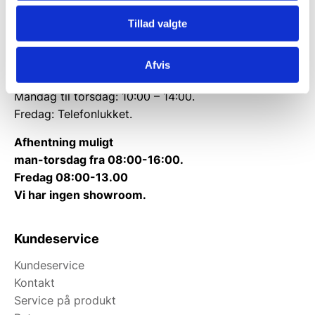
Telefon træffetid:
Tillad valgte
Tlf.
71 99 30 98
Afvis
Kontakt@wallshop.dk
Mandag til torsdag: 10:00 – 14:00.
Fredag: Telefonlukket.
Afhentning muligt
man-torsdag fra 08:00-16:00.
Fredag 08:00-13.00
Vi har ingen showroom.
Kundeservice
Kundeservice
Kontakt
Service på produkt