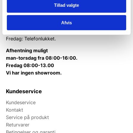
Tillad valgte
Tlf.
71 99 30 98
Kontakt@wallshop.dk
Afvis
Mandag til torsdag: 10:00 – 14:00.
Fredag: Telefonlukket.
Afhentning muligt
man-torsdag fra 08:00-16:00.
Fredag 08:00-13.00
Vi har ingen showroom.
Kundeservice
Kundeservice
Kontakt
Service på produkt
Returvarer
Betingelser og garanti