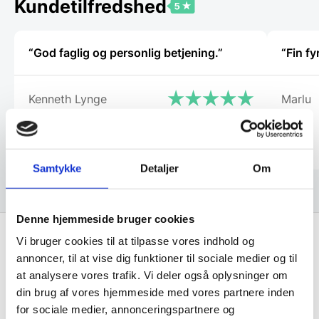
Kundetilfredshed
på
varesiden
“God faglig og personlig betjening.”
“Fin fy
Kenneth Lynge
Marlu
Samtykke
Detaljer
Om
Denne hjemmeside bruger cookies
Vi bruger cookies til at tilpasse vores indhold og
annoncer, til at vise dig funktioner til sociale medier og til
Få de bedste tilbud først!
at analysere vores trafik. Vi deler også oplysninger om
din brug af vores hjemmeside med vores partnere inden
Husk at tilmelde dig vores nyhedsbrev og vær først
for sociale medier, annonceringspartnere og