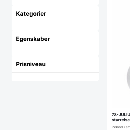
Kategorier
Egenskaber
Prisniveau
78-JULIU
størrelse
Pendel i s