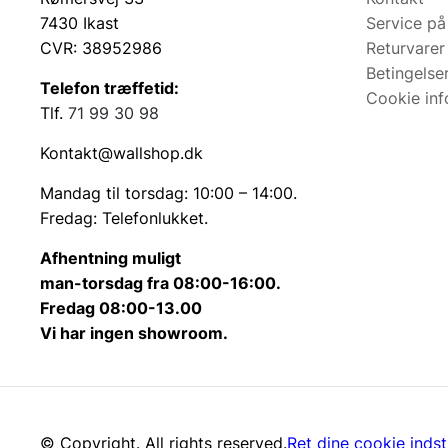
7430 Ikast
Service på
CVR: 38952986
Returvarer
Betingelse
Telefon træffetid:
Cookie inf
Tlf.
71 99 30 98
Kontakt@wallshop.dk
Mandag til torsdag: 10:00 – 14:00.
Fredag: Telefonlukket.
Afhentning muligt
man-torsdag fra 08:00-16:00.
Fredag 08:00-13.00
Vi har ingen showroom.
© Copyright. All rights reserved.
Ret dine cookie indsti