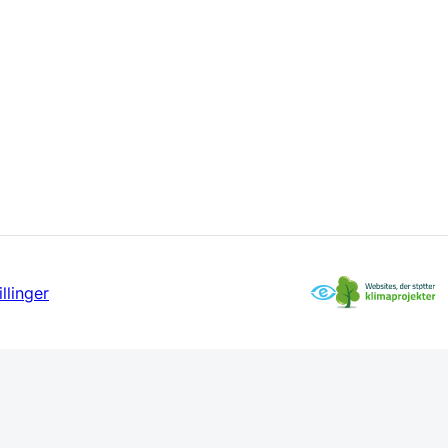
llinger