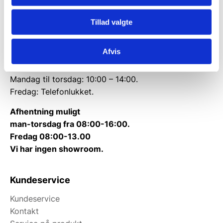
CVR: 38952986
Tillad valgte
Telefon træffetid:
Tlf.
71 99 30 98
Afvis
Kontakt@wallshop.dk
Mandag til torsdag: 10:00 – 14:00.
Fredag: Telefonlukket.
Afhentning muligt
man-torsdag fra 08:00-16:00.
Fredag 08:00-13.00
Vi har ingen showroom.
Kundeservice
Kundeservice
Kontakt