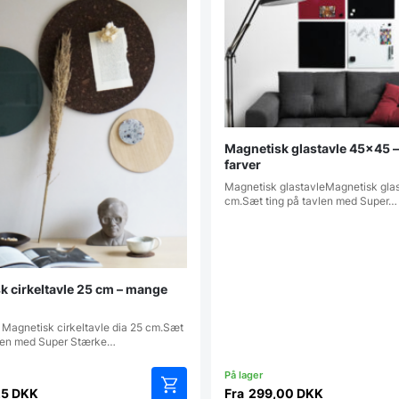
Magnetisk glastavle 45×45 – 
farver
Magnetisk glastavleMagnetisk gla
cm.Sæt ting på tavlen med Super…
k cirkeltavle 25 cm – mange
Magnetisk cirkeltavle dia 25 cm.Sæt
vlen med Super Stærke…
25
DKK
Fra
299,00
DKK