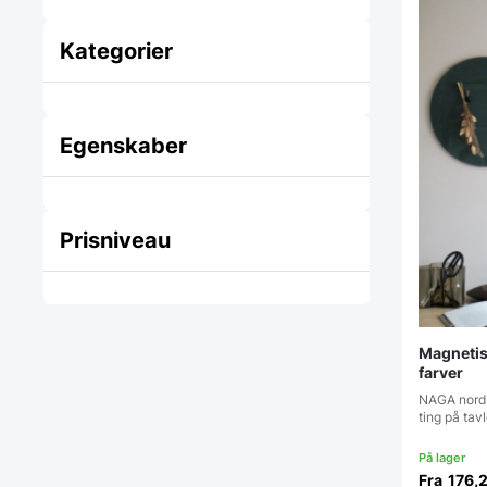
Kategorier
Egenskaber
Prisniveau
Magnetis
farver
NAGA nord 
ting på ta
Fra
176,