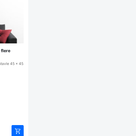
flere
stavle 45 x 45