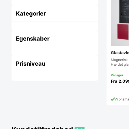
Kategorier
Egenskaber
Glastavle
Magnetisk 
Prisniveau
Hærdet gla
Fra
2.09
Vi prism