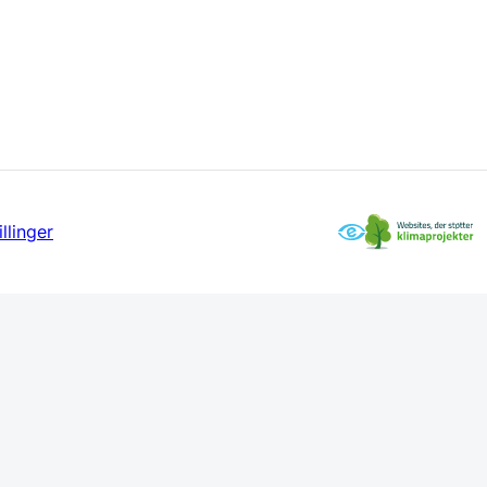
llinger