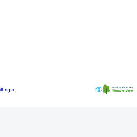
llinger