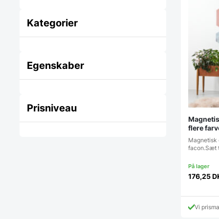
Kategorier
Egenskaber
Prisniveau
Magnetis
flere farv
Magnetisk 
facon.Sæt 
176,25
D
Vi prism