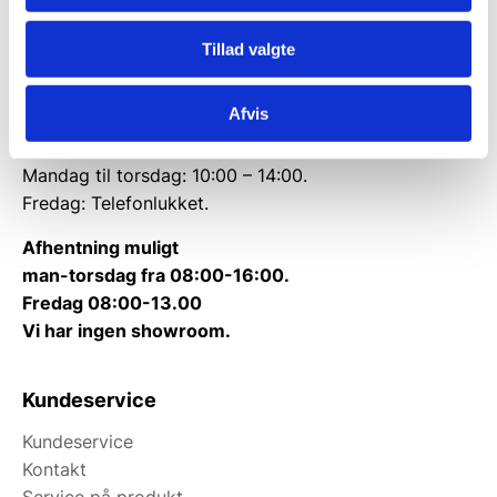
CVR: 38952986
Tillad valgte
Telefon træffetid:
Tlf.
71 99 30 98
Afvis
Kontakt@wallshop.dk
Mandag til torsdag: 10:00 – 14:00.
Fredag: Telefonlukket.
Afhentning muligt
man-torsdag fra 08:00-16:00.
Fredag 08:00-13.00
Vi har ingen showroom.
Kundeservice
Kundeservice
Kontakt
Service på produkt