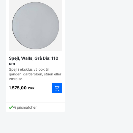
Spejl, Walls, Grå Dia: 110
cm
Spejl i eksklusivt look til
gangen, garderoben, stuen eller
værelse.
1.575,00
DKK
Vi prismatcher