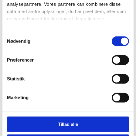
til de bedste tilbud. Og bare rolig, vi spammer dig
analysepartnere. Vores partnere kan kombinere disse
ikke, men sender kun relevante tilbud og
data med andre oplysninger, du har givet dem, eller som
informationer til dig.
de har indsamlet fra din brug af deres tjenester.
Samtykkevalg
Nødvendig
Ja tak, tilmeld mig
Præferencer
Statistik
Wallshop.dk
Marketing
Gastrobutikken ApS
Rømersvej 33
7430 Ikast
Tillad alle
CVR: 38952986