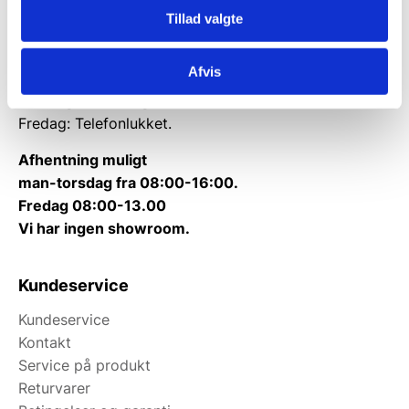
Telefon træffetid:
Tillad valgte
Tlf.
71 99 30 98
Kontakt@wallshop.dk
Afvis
Mandag til torsdag: 10:00 – 14:00.
Fredag: Telefonlukket.
Afhentning muligt
man-torsdag fra 08:00-16:00.
Fredag 08:00-13.00
Vi har ingen showroom.
Kundeservice
Kundeservice
Kontakt
Service på produkt
Returvarer