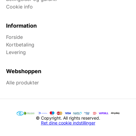
Cookie info
Information
Forside
Kortbetaling
Levering
Webshoppen
Alle produkter
© Copyright. All rights reserved.
Ret dine cookie indstillinger