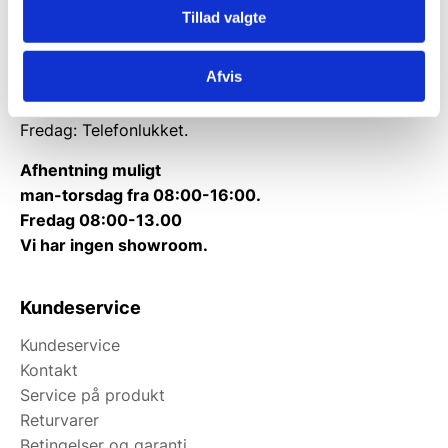
Tillad valgte
Tlf.
71 99 30 98
Kontakt@wallshop.dk
Afvis
Mandag til torsdag: 10:00 – 14:00.
Fredag: Telefonlukket.
Afhentning muligt
man-torsdag fra 08:00-16:00.
Fredag 08:00-13.00
Vi har ingen showroom.
Kundeservice
Kundeservice
Kontakt
Service på produkt
Returvarer
Betingelser og garanti