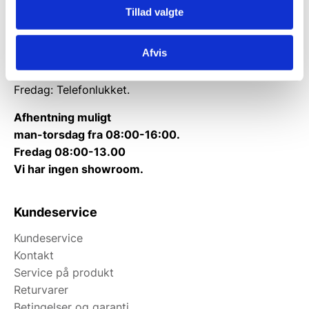
Tillad valgte
Tlf.
71 99 30 98
Kontakt@wallshop.dk
Afvis
Mandag til torsdag: 10:00 – 14:00.
Fredag: Telefonlukket.
Afhentning muligt
man-torsdag fra 08:00-16:00.
Fredag 08:00-13.00
Vi har ingen showroom.
Kundeservice
Kundeservice
Kontakt
Service på produkt
Returvarer
Betingelser og garanti