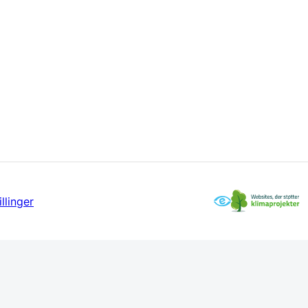
llinger