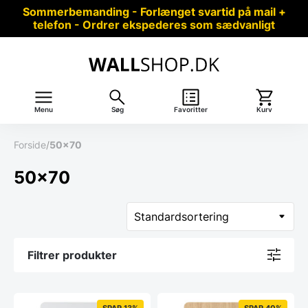
Sommerbemanding - Forlænget svartid på mail +
telefon - Ordrer ekspederes som sædvanligt
Menu
Søg
Favoritter
Kurv
Forside
/
50x70
50x70
Filtrer produkter
SPAR 13%
SPAR 40%