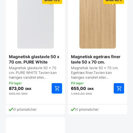
Magnetisk glastavle 50 x
Magnetisk egetræs finer
70 cm. PURE White
tavle 50 x 70 cm.
Magnetisk glastavle 50 x 70
Magnetisk tavle 50 x 70 cm.
cm. PURE WHITE Tavlen kan
Egetræs finer.Tavlen kan
hænges vandret eller…
hænges vandret eller…
873,00
655,00
DKK
DKK
999,00
DKK
1.099,00
DKK
Vi prismatcher
Vi prismatcher