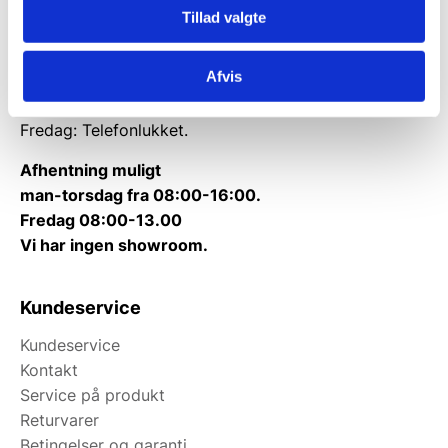
Tillad valgte
Tlf.
71 99 30 98
Kontakt@wallshop.dk
Afvis
Mandag til torsdag: 10:00 – 14:00.
Fredag: Telefonlukket.
Afhentning muligt
man-torsdag fra 08:00-16:00.
Fredag 08:00-13.00
Vi har ingen showroom.
Kundeservice
Kundeservice
Kontakt
Service på produkt
Returvarer
Betingelser og garanti