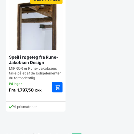
Spejl i røgeteg fra Rune-
Jakobsen Design
MIRROR er Rune-Jakobsens
take på et af de boligelementer
du formodentlig…
Fra
1.797,50
DKK
Dette
vare
har
Vi prismatcher
flere
varianter.
Mulighederne
kan
vælges