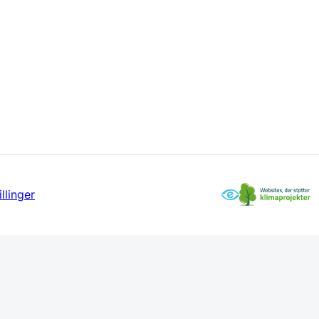
llinger