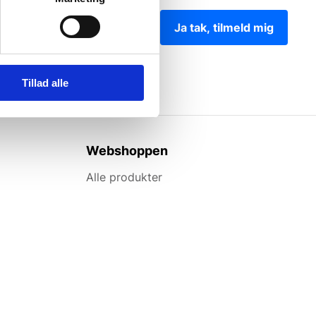
Ja tak, tilmeld mig
Tillad alle
Webshoppen
Alle produkter