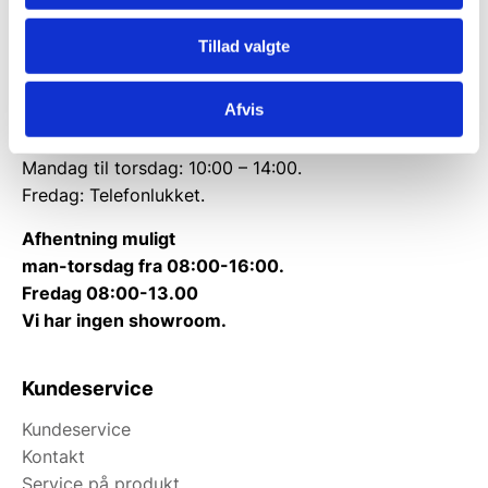
CVR: 38952986
Tillad valgte
Telefon træffetid:
Tlf.
71 99 30 98
Afvis
Kontakt@wallshop.dk
Mandag til torsdag: 10:00 – 14:00.
Fredag: Telefonlukket.
Afhentning muligt
man-torsdag fra 08:00-16:00.
Fredag 08:00-13.00
Vi har ingen showroom.
Kundeservice
Kundeservice
Kontakt
Service på produkt